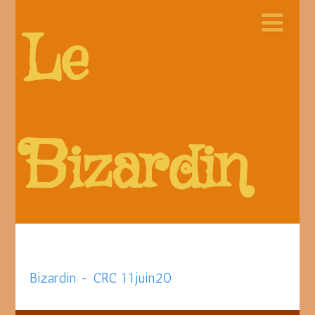
Le
Bizardin
Bizardin - CRC 11juin20