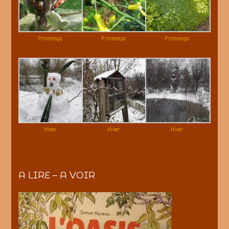
Printemps
Printemps
Printemps
Hiver
Hiver
Hiver
A LIRE – A VOIR