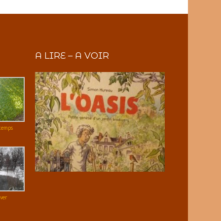
A LIRE – A VOIR
temps
ver