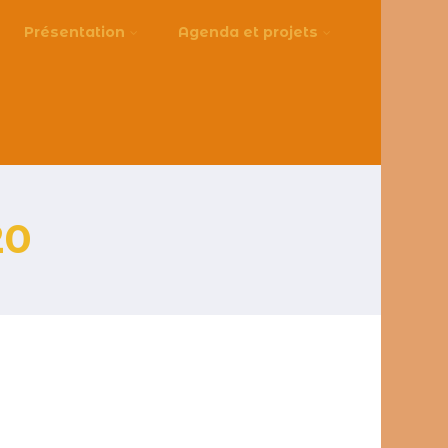
Présentation
Agenda et projets
20